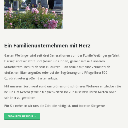
Ein Familienunternehmen mit Herz
Garten Weilinger wird seit drei Generationen von der Famile Weilinger geführt.
Darauf sind wir stolz und freuen uns Ihnen, gemeinsam mit unseren
Mitarbeitern, behilflich sein zu dürfen – ob beim Kauf eine vermeintlich
einfachen Blumengrußes oder bei der Begrünung und Pflege Ihrer 500
Quadratmeter großen Gartenanlage.
Mit unserem Sortiment rund um grünes und schöneres Wohnen entdecken Sie
bei uns im Geschäft viele Möglichkeiten Ihr Zuhause bzw. Ihren Garten noch
schöner zu gestalten.
Für Sie nehmen wir uns die Zeit, die nötig ist, und beraten Sie gerne!
ERFAHREN SIE MEHR →