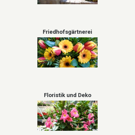
Friedhofsgärtnerei
Floristik und Deko