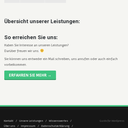
Übersicht unserer Leistungen:
So erreichen Sie uns:
Haben Sie Interesse an unseren Leistungen?
Darüber freuen wir uns.
Sie können uns entweder ein Mail schreiben, uns anrufen oder auch einfach
vorbeikommen.
ERFAHREN SIE MEHR →
Kontakt
/
Unsere Leistungen
/
Wissenswertes
/
Gusto for Wordpress
Über uns
/
Impressum
/
Datenschutzerklärung
/