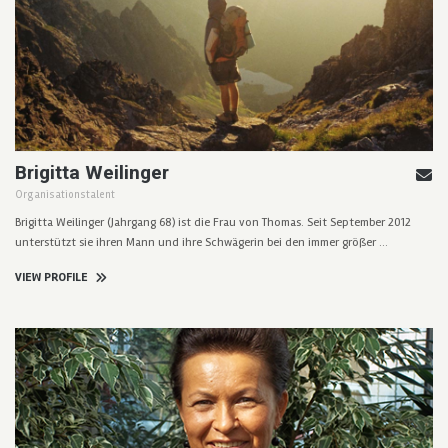
Brigitta Weilinger
Organisationstalent
Brigitta Weilinger (Jahrgang 68) ist die Frau von Thomas. Seit September 2012
unterstützt sie ihren Mann und ihre Schwägerin bei den immer größer …
VIEW PROFILE